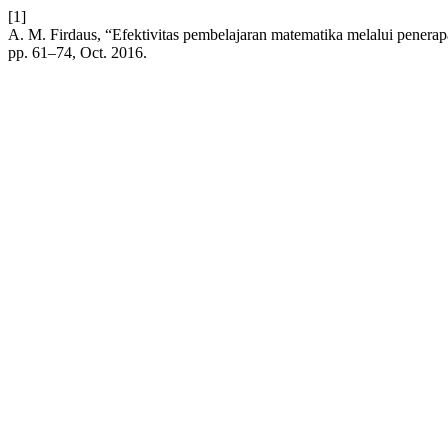
[1]
A. M. Firdaus, “Efektivitas pembelajaran matematika melalui penera
pp. 61–74, Oct. 2016.